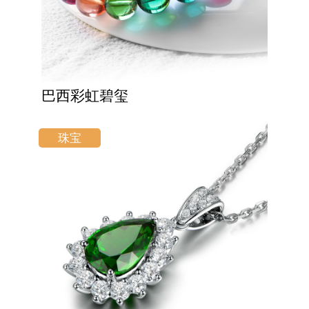
巴西彩虹碧玺
珠宝