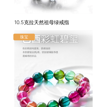
10.5克拉天然祖母绿戒指
珠宝