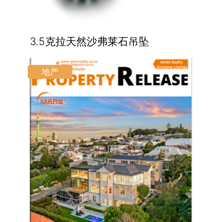
3.5克拉天然沙弗莱石吊坠
地产