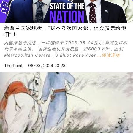
新西兰国家现状！“我不喜欢国家党，但会投票给他
们”！
内容来源于网络 , 一点编辑于 2026-08-04提示:新闻观点不
代表本网立场。 地标性地块开发机遇，超6000平米，区划
Metropolitan Centre，6 Elliot Rose Aven
...阅读详情
The Point
08-03, 2026 23:28