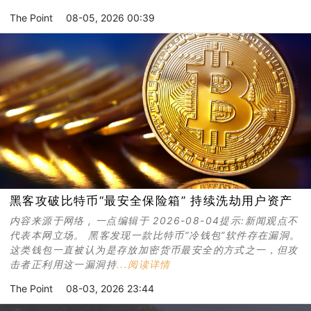
The Point
08-05, 2026 00:39
黑客攻破比特币“最安全保险箱” 持续洗劫用户资产
内容来源于网络 , 一点编辑于 2026-08-04提示:新闻观点不
代表本网立场。 黑客发现一款比特币“冷钱包”软件存在漏洞。
这类钱包一直被认为是存放加密货币最安全的方式之一，但攻
击者正利用这一漏洞持
...阅读详情
The Point
08-03, 2026 23:44