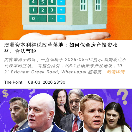
澳洲资本利得税改革落地：如何保全房产投资收
益、合法节税
内容来源于网络 , 一点编辑于 2026-08-04提示:新闻观点不
代表本网立场。 高速公路旁，约6.1公顷未来开发地块，19-
21 Brigham Creek Road, Whenuapai 随着澳
...阅读详情
The Point
08-03, 2026 23:30