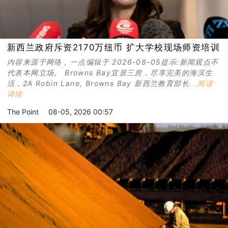
新西兰政府斥资2170万纽币 扩大学校现场师资培训
内容来源于网络 , 一点编辑于 2026-08-05提示:新闻观点不
代表本网立场。 Browns Bay宜居三房，尽享完美的海滨生
活，2A Robin Lane, Browns Bay 新西兰教育部长
...阅读
详情
The Point
08-05, 2026 00:57