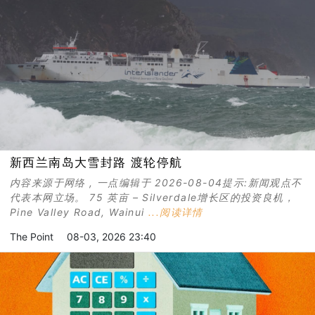
新西兰南岛大雪封路 渡轮停航
内容来源于网络 , 一点编辑于 2026-08-04提示:新闻观点不
代表本网立场。 75 英亩 – Silverdale增长区的投资良机，
Pine Valley Road, Wainui
...阅读详情
The Point
08-03, 2026 23:40