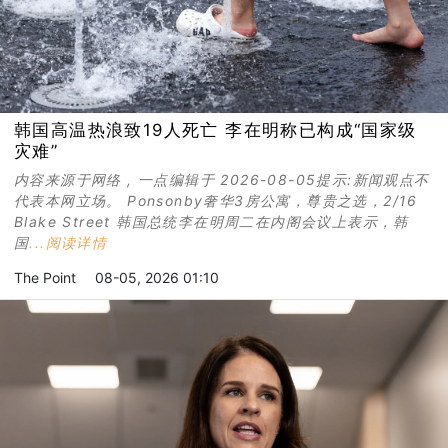
韩国高温热浪致19人死亡 李在明称已构成“国家级
灾难”
内容来源于网络 , 一点编辑于 2026-08-05提示:新闻观点不
代表本网立场。 Ponsonby奢华3房公寓，尊贵之选，2/16
Blake Street 韩国总统李在明周二在内阁会议上表示，韩
国
...阅读详情
The Point
08-05, 2026 01:10