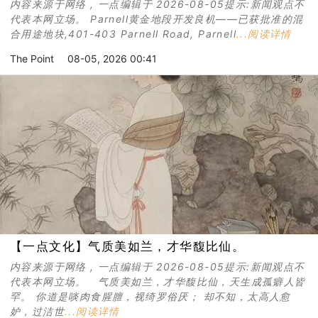
内容来源于网络 , 一点编辑于 2026-08-05提示:新闻观点不
代表本网立场。 Parnell黄金地段开发良机——已获批准的混
合用途地块,401-403 Parnell Road, Parnell
...阅读详情
The Point
08-05, 2026 00:41
【一点文化】气质美如兰，才华馥比仙。
内容来源于网络 , 一点编辑于 2026-08-05提示:新闻观点不
代表本网立场。 气质美如兰，才华馥比仙，天生成孤癖人皆
罕。 你道是啖肉食腥膻，视绮罗俗厌； 却不知，太高人愈
妒，过洁世
...阅读详情