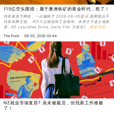
115亿空头围猎：属于澳洲铁矿的黄金时代，死了！
内容来源于网络 , 一点编辑于 2026-08-05提示:新闻观点不
代表本网立场。 约3.5公顷临街工业地块，未来主干道土地投
资，65 Lascelles Drive, Dairy Flat 力拓在7
...阅读详情
The Point
08-05, 2026 00:44
NZ就业市场复苏? 虽未被裁员，但找新工作难极
了！