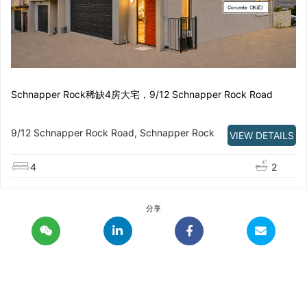
Schnapper Rock稀缺4房大宅，9/12 Schnapper Rock Road
9/12 Schnapper Rock Road, Schnapper Rock
VIEW DETAILS
4
2
分享