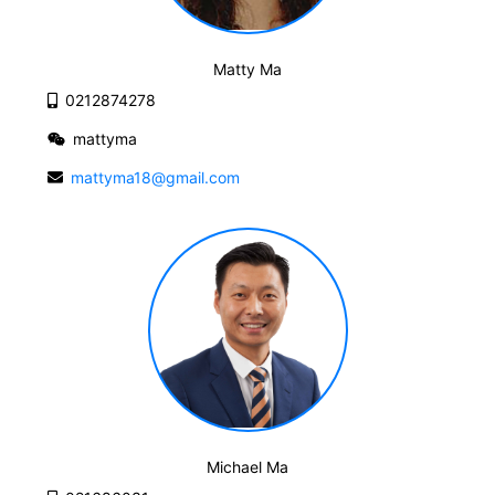
Matty Ma
0212874278
mattyma
mattyma18@gmail.com
Michael Ma