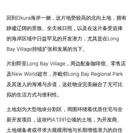
回到Okura海岸一侧，这片地势较高的北向土地，拥有
静谧辽阔的景致、全天候日照，以及在这片备受追捧
的海岸区域中日益罕见的开发潜力，尤其是在Long
Bay Village持续扩张和发展的当下。
片刻即至Long Bay Village，周边配备咖啡馆、零售店
及New World超市，并毗邻Long Bay Regional Park
及其迷人的海滩与步道，这处物业完美融合了无可比
拟的生活方式与便利性。
土地划为大型地块分割区，周围环绕着优质住宅与全
新开发项目，这块约4.1391公顷的土地，为开发商、
土地储备者或寻求大规模用地与长期增值潜力的自住