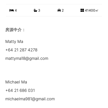
4
3
2
41400㎡
房源中介：
Matty Ma
+64 21 287 4278
mattyma18@gmail.com
Michael Ma
+64 21 686 031
michaelma981@gmail.com