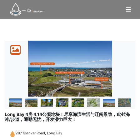
Long Bay 4房 4.14公顷地块！尽享海滨生活与辽阔景致，毗邻海
滩/步道，通勤无忧，开发潜力巨大！
287 Glenvar Road, Long Bay