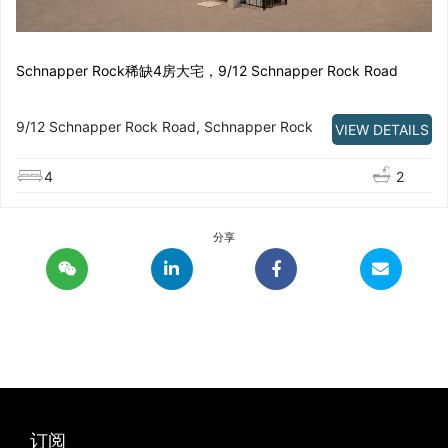
Schnapper Rock稀缺4房大宅，9/12 Schnapper Rock Road
9/12 Schnapper Rock Road, Schnapper Rock
VIEW DETAILS
4
2
分享
订阅